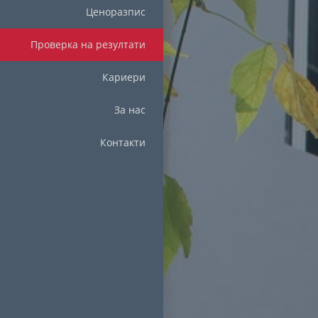
Ценоразпис
Проверка на резултати
Кариери
За нас
Контакти