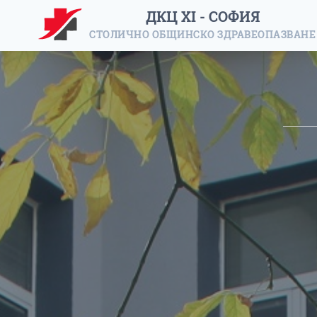
ДКЦ XI - СОФИЯ
СТОЛИЧНО ОБЩИНСКО ЗДРАВЕОПАЗВАНЕ