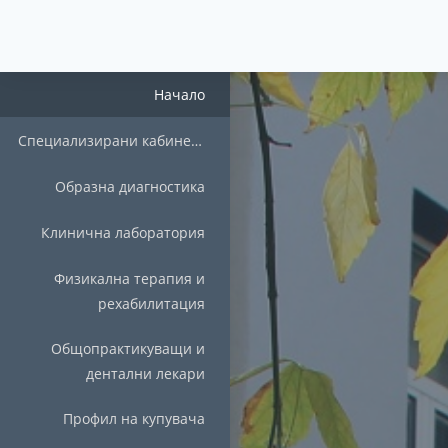
Начало
Специализирани кабинети
Образна диагностика
Клинична лаборатория
Физикална терапия и
рехабилитация
Общопрактикуващи и
дентални лекари
Профил на купувача